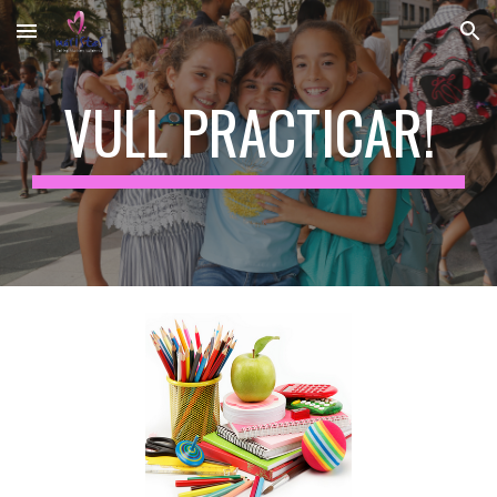
Skip to main content
Skip to navigation
VULL PRACTICAR!